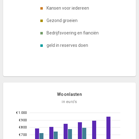
Kansen voor iedereen
Gezond groeien
Bedrijfsvoering en fianciën
geld in reserves doen
Woonlasten
in euro's
€ 1.000
€ 900
€ 800
€ 700