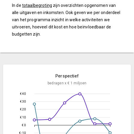
In de
totaalbegroting
zijn overzichten opgenomen van
alle uitgaven en inkomsten. Ook geven we per onderdeel
van het programma inzicht in welke activiteiten we
uitvoeren, hoeveel dit kost en hoe beïnvloedbaar de
budgetten zijn.
Perspectief
bedragen x € 1 miljoen
€ 40
€ 30
€ 20
€ 10
€ 0
€ -10