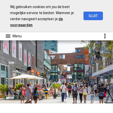
Wij gebruiken cookies om jou de best
mogelijke service te bieden. Wanneer je
SLUIT
verder navigeert accepteer je
de
Programmabegroting
2023
voorwaarden