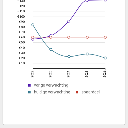
€ 130
€ 120
€ 110
€ 100
€ 90
€ 80
€ 70
€ 60
€ 50
€ 40
€ 30
€ 20
€ 10
2022
2023
2024
2025
2026
vorige verwachting
huidige verwachting
spaardoel