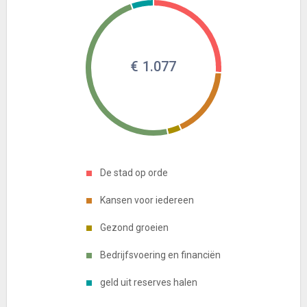
€ 1.077
De stad op orde
Kansen voor iedereen
Gezond groeien
Bedrijfsvoering en financiën
geld uit reserves halen