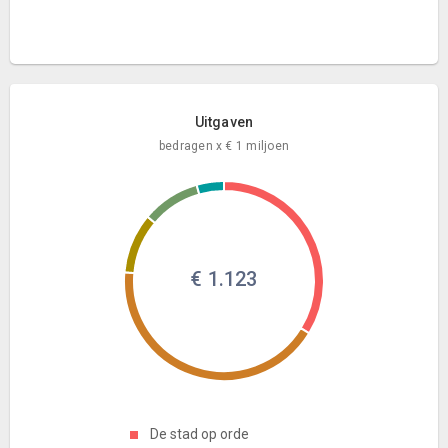
Uitgaven
bedragen x € 1 miljoen
€ 1.123
De stad op orde