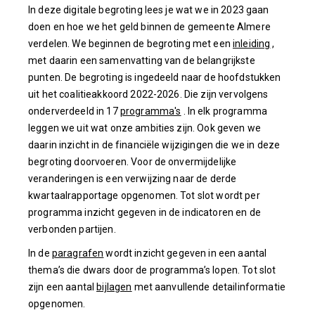
In deze digitale begroting lees je wat we in 2023 gaan
doen en hoe we het geld binnen de gemeente Almere
verdelen. We beginnen de begroting met een
inleiding
,
met daarin een samenvatting van de belangrijkste
punten. De begroting is ingedeeld naar de hoofdstukken
uit het coalitieakkoord 2022-2026. Die zijn vervolgens
onderverdeeld in 17
programma's
. In elk programma
leggen we uit wat onze ambities zijn. Ook geven we
daarin inzicht in de financiële wijzigingen die we in deze
begroting doorvoeren. Voor de onvermijdelijke
veranderingen is een verwijzing naar de derde
kwartaalrapportage opgenomen. Tot slot wordt per
programma inzicht gegeven in de indicatoren en de
verbonden partijen.
In de
paragrafen
wordt inzicht gegeven in een aantal
thema’s die dwars door de programma’s lopen. Tot slot
zijn een aantal
bijlagen
met aanvullende detailinformatie
opgenomen.