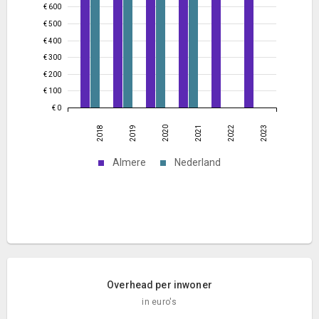
€ 600
€ 500
€ 400
€ 300
€ 200
€ 100
€ 0
2018
2019
2020
2021
2022
2023
Almere
Nederland
Overhead per inwoner
in euro's