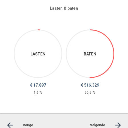
Lasten & baten
LASTEN
BATEN
€
17.897
€
516.329
1,6 %
50,5 %
Vorige
Volgende