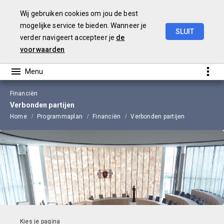
Wij gebruiken cookies om jou de best
mogelijke service te bieden. Wanneer je
SLUIT
verder navigeert accepteer je
de
Programmabegroting
2023
voorwaarden
Financiën
Verbonden partijen
Home
Programmaplan
Financiën
Verbonden partijen